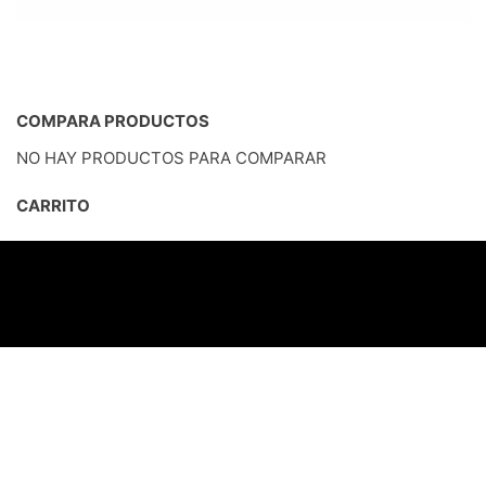
COMPARA PRODUCTOS
NO HAY PRODUCTOS PARA COMPARAR
CARRITO
DUKASSA© 2026
Created with
Enwoo
WordPress theme