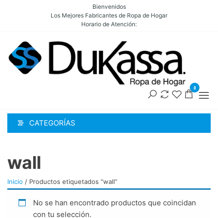
Saltar
Bienvenidos
Los Mejores Fabricantes de Ropa de Hogar
al
Horario de Atención:
contenido
DUK
Ropa par
Hogar,
S.A.S
Hoteles e
Fabr
Instituci
de Alta
0
de r
calidad y
hoga
variedad
para cam
CATEGORÍAS
baños y
cortinas.
Mejora tu
entorno 
wall
estilo y
comodid
Inicio
/ Productos etiquetados “wall”
Contácta
ahora y 
una
No se han encontrado productos que coincidan
cotizació
con tu selección.