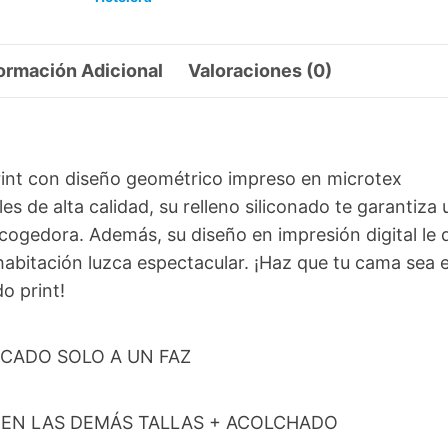
ormación Adicional
Valoraciones (0)
rint con diseño geométrico impreso en microtex
s de alta calidad, su relleno siliconado te garantiza 
cogedora. Además, su diseño en impresión digital le 
habitación luzca espectacular. ¡Haz que tu cama sea e
o print!
PLICADO SOLO A UN FAZ
AS EN LAS DEMÁS TALLAS + ACOLCHADO