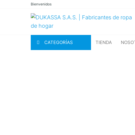
Saltar
Bienvenidos
al
contenido
CATEGORÍAS
TIENDA
NOSO