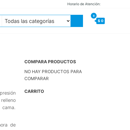
Horario de Atención:
0
$ 0
COMPARA PRODUCTOS
NO HAY PRODUCTOS PARA
COMPARAR
CARRITO
presión
elleno
u cama.
hora de