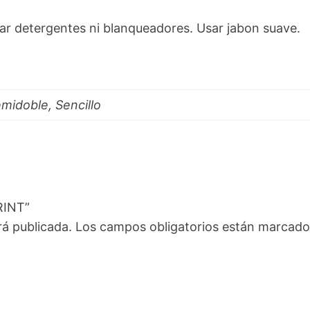
r detergentes ni blanqueadores. Usar jabon suave.
midoble, Sencillo
RINT”
rá publicada.
Los campos obligatorios están marcad