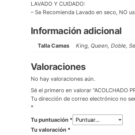
LAVADO Y CUIDADO:
– Se Recomienda Lavado en seco, NO usa
Información adicional
Talla Camas
King, Queen, Doble, Se
Valoraciones
No hay valoraciones aún.
Sé el primero en valorar “ACOLCHADO P
Tu dirección de correo electrónico no se
*
Tu puntuación
*
Tu valoración
*