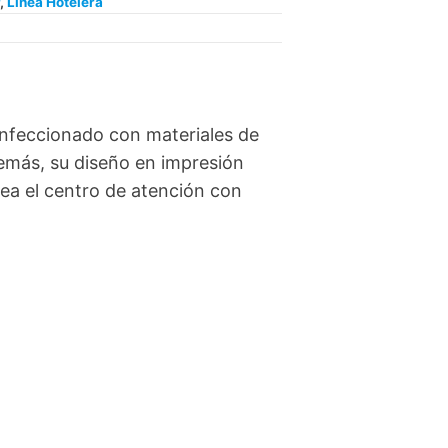
,
Línea Hotelera
onfeccionado con materiales de
demás, su diseño en impresión
sea el centro de atención con