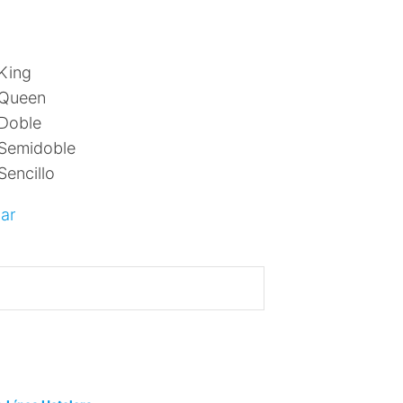
King
Queen
Doble
Semidoble
Sencillo
ar