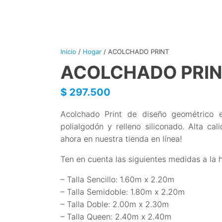
Inicio
/
Hogar
/ ACOLCHADO PRINT
ACOLCHADO PRI
$
297.500
Acolchado Print de diseño geométrico e
polialgodón y relleno siliconado. Alta ca
ahora en nuestra tienda en línea!
Ten en cuenta las siguientes medidas a la ho
– Talla Sencillo: 1.60m x 2.20m
– Talla Semidoble: 1.80m x 2.20m
– Talla Doble: 2.00m x 2.30m
– Talla Queen: 2.40m x 2.40m