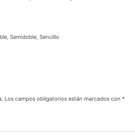
le, Semidoble, Sencillo
a.
Los campos obligatorios están marcados con
*