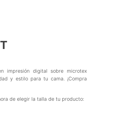
NT
n impresión digital sobre microtex
lidad y estilo para tu cama. ¡Compra
ra de elegir la talla de tu producto: