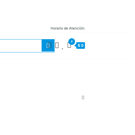
Horario de Atención:
0
$ 0