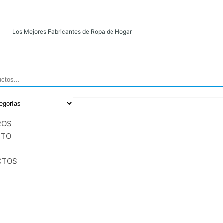
Los Mejores Fabricantes de Ropa de Hogar
SA
ntes
 de
ROS
CTO
CTOS