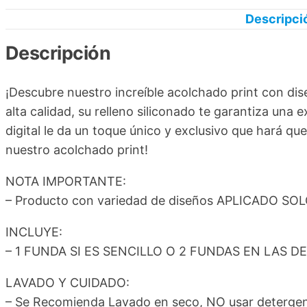
Descripci
Descripción
¡Descubre nuestro increíble acolchado print con d
alta calidad, su relleno siliconado te garantiza un
digital le da un toque único y exclusivo que hará qu
nuestro acolchado print!
NOTA IMPORTANTE:
– Producto con variedad de diseños APLICADO SO
INCLUYE:
– 1 FUNDA SI ES SENCILLO O 2 FUNDAS EN LAS 
LAVADO Y CUIDADO:
– Se Recomienda Lavado en seco, NO usar detergent