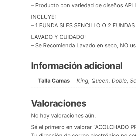
– Producto con variedad de diseños A
INCLUYE:
– 1 FUNDA SI ES SENCILLO O 2 FUND
LAVADO Y CUIDADO:
– Se Recomienda Lavado en seco, NO usa
Información adicional
Talla Camas
King, Queen, Doble, Se
Valoraciones
No hay valoraciones aún.
Sé el primero en valorar “ACOLCHADO P
Tu dirección de correo electrónico no se