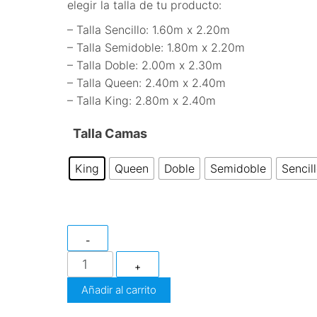
elegir la talla de tu producto:
– Talla Sencillo: 1.60m x 2.20m
– Talla Semidoble: 1.80m x 2.20m
– Talla Doble: 2.00m x 2.30m
– Talla Queen: 2.40m x 2.40m
– Talla King: 2.80m x 2.40m
Talla Camas
King
Queen
Doble
Semidoble
Sencil
-
ACOLCHADO
+
PRINT
Añadir al carrito
cantidad