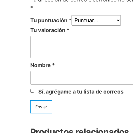
*
Tu puntuación
*
Tu valoración
*
Nombre
*
Sí, agrégame a tu lista de correos
Productos relacionados