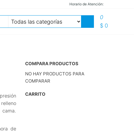
Horario de Atención:
0
$ 0
COMPARA PRODUCTOS
NO HAY PRODUCTOS PARA
COMPARAR
CARRITO
presión
elleno
u cama.
hora de