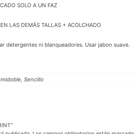
PLICADO SOLO A UN FAZ
AS EN LAS DEMÁS TALLAS + ACOLCHADO
r detergentes ni blanqueadores. Usar jabon suave.
midoble, Sencillo
RINT”
rá publicada.
Los campos obligatorios están marcad