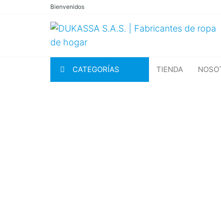
Saltar
Bienvenidos
al
contenido
CATEGORÍAS
TIENDA
NOSO